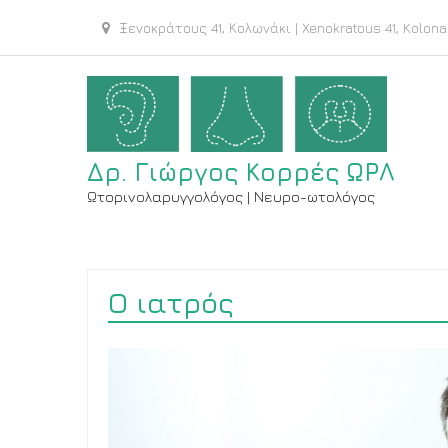
Ξενοκράτους 41, Κολωνάκι | Xenokratous 41, Kolona
Δρ. Γιώργος Κορρές ΩΡΛ
Ωτορινολαρυγγολόγος | Νευρο-ωτολόγος
Ο ιατρός