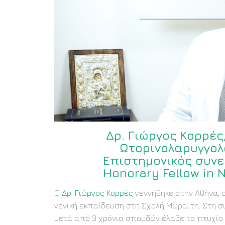
Δρ. Γιώργος Κορρές
Ωτορινολαρυγγολ
Επιστημονικός συνε
Honorary Fellow in 
Ο
Δρ. Γιώργος Κορρές
γεννήθηκε στην Αθήνα, 
γενική εκπαίδευση στη Σχολή Μωραϊτη. Στη σ
μετά από 3 χρόνια σπουδών έλαβε το πτυχίο Ba