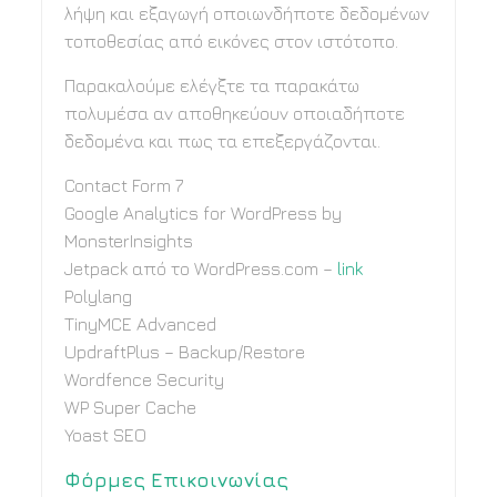
λήψη και εξαγωγή οποιωνδήποτε δεδομένων
τοποθεσίας από εικόνες στον ιστότοπο.
Παρακαλούμε ελέγξτε τα παρακάτω
πολυμέσα αν αποθηκεύουν οποιαδήποτε
δεδομένα και πως τα επεξεργάζονται.
Contact Form 7
Google Analytics for WordPress by
MonsterInsights
Jetpack από το WordPress.com –
link
Polylang
TinyMCE Advanced
UpdraftPlus – Backup/Restore
Wordfence Security
WP Super Cache
Yoast SEO
Φόρμες Επικοινωνίας