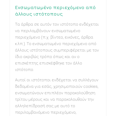
Ενσωματωμένο περιεχόμενο από
άλλους ιστότοπους
Τα άρθρα σε αυτόν τον ιστότοπο ενδέχεται
να περιλαμβάνουν ενσωματωμένο
περιεχόμενο (π.χ. βίντεο, εικόνες, άρθρα
κ.λπ.). Το ενσωματωμένο περιεχόμενο από
άλλους ιστότοπους συμπεριφέρεται με τον
ίδιο ακριβώς τρόπο όπως και αν ο
επισκέπτης επισκέφθηκε τον άλλο
ιστότοπο.
Αυτοί οι ιστότοποι ενδέχεται να συλλέγουν
δεδομένα για εσάς, χρησιμοποιούν cookies,
ενσωματώνουν επιπλέον παρακολούθηση
τρίτου μέρους και να παρακολουθούν την
αλληλεπίδρασή σας με αυτό το
περιλαμβανόμενο περιεχόμενο,