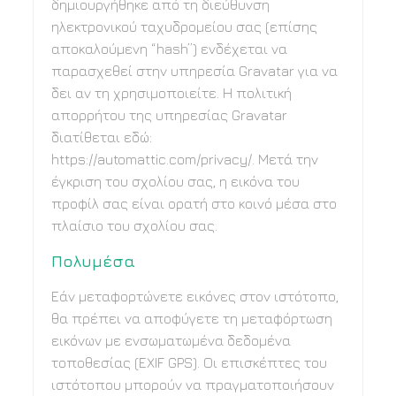
δημιουργήθηκε από τη διεύθυνση
ηλεκτρονικού ταχυδρομείου σας (επίσης
αποκαλούμενη “hash”) ενδέχεται να
παρασχεθεί στην υπηρεσία Gravatar για να
δει αν τη χρησιμοποιείτε. Η πολιτική
απορρήτου της υπηρεσίας Gravatar
διατίθεται εδώ:
https://automattic.com/privacy/. Μετά την
έγκριση του σχολίου σας, η εικόνα του
προφίλ σας είναι ορατή στο κοινό μέσα στο
πλαίσιο του σχολίου σας.
Πολυμέσα
Εάν μεταφορτώνετε εικόνες στον ιστότοπο,
θα πρέπει να αποφύγετε τη μεταφόρτωση
εικόνων με ενσωματωμένα δεδομένα
τοποθεσίας (EXIF GPS). Οι επισκέπτες του
ιστότοπου μπορούν να πραγματοποιήσουν