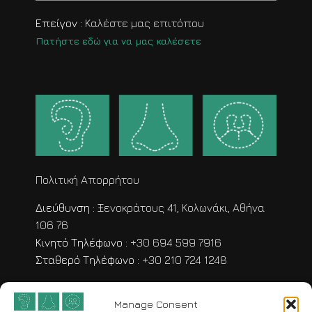
Επείγον :
Καλέστε μας επιτόπου
Πατήστε εδώ για να μας καλέσετε
Πολιτική Απορρήτου
Διεύθυνση :
Ξενοκράτους 41, Κολωνάκι, Αθήνα
106 76
Κινητό Τηλέφωνο :
+30 694 599 7916
Σταθερό Τηλέφωνο :
+30 210 724 1248
Manage Consent