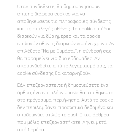
Όταν συνδεθείτε, θα δημιουργήσουμε
επίσης διάφορα cookies για να
αποθηκεύσετε τις πληροφορίες σύνδεσης
και τις επιλογές οθόνης. Τα cookie εισόδου
διαρκούν για δύο ημέρες και τα cookie
επιλογών οθόνης διαρκούν για ένα χρόνο. Αν
επιλέξετε “Να με θυμάσαι”, η σύνδεσή σας
θα παραμείνει για δύο εβδομάδες. Αν
αποσυνδεθείτε από το λογαριασμό σας, τα
cookie σύνδεσης θα καταργηθούν.
Εάν επεξεργαστείτε ή δημοσιεύσετε ένα
άρθρο, ένα επιπλέον cookie θα αποθηκευτεί
στο πρόγραμμα περιήγησης. Αυτό το cookie
δεν περιλαμβάνει προσωπικά δεδομένα και
υποδεικνύει απλώς το post ID του άρθρου
που μόλις επεξεργαστήκατε. Λήγει μετά
από 1 ημέρα.