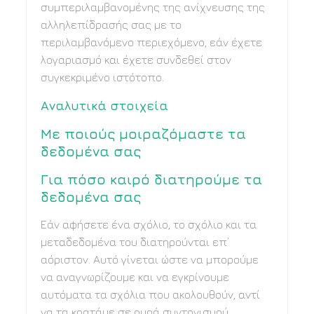
συμπεριλαμβανομένης της ανίχνευσης της
αλληλεπίδρασής σας με το
περιλαμβανόμενο περιεχόμενο, εάν έχετε
λογαριασμό και έχετε συνδεθεί στον
συγκεκριμένο ιστότοπο.
Αναλυτικά στοιχεία
Με ποιούς μοιραζόμαστε τα
δεδομένα σας
Για πόσο καιρό διατηρούμε τα
δεδομένα σας
Εάν αφήσετε ένα σχόλιο, το σχόλιο και τα
μεταδεδομένα του διατηρούνται επ’
αόριστον. Αυτό γίνεται ώστε να μπορούμε
να αναγνωρίζουμε και να εγκρίνουμε
αυτόματα τα σχόλια που ακολουθούν, αντί
να τα κρατάμε σε ουρά συντονισμού.